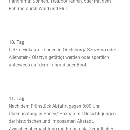
Panorama: Sonnen, Tretboot fahren, oder mit dem
Fahrrad durch Wald und Flur.
10. Tag
Letzte Einkäufe können in Ortelsburg/ Szczytno oder
Allenstein/ Olsztyn getätigt werden oder sportlich
unterwegs auf dem Fahrrad oder Boot.
11. Tag
Nach dem Frühstück Abfahrt gegen 8:00 Uhr.
Übernachtung in Posen/ Poznan mit Besichtigungen
der historischen und imposanten Altstadt.
Zwischenübernachtung mit Frühstück. Gemütlicher