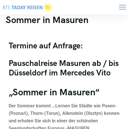
Sommer in Masuren
Termine auf Anfrage:
Pauschalreise Masuren ab / bis
Düsseldorf im Mercedes Vito
„Sommer in Masuren“
Der Sommer kommt …Lernen Sie Städte wie Posen-
(Poznań), Thorn-(Torun), Allenstein (Olsztyn) kennen
und erholen Sie sich in einer der schönsten
Seenlandschaften Europas -MASUREN