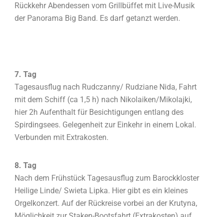
Rückkehr Abendessen vom Grillbüffet mit Live-Musik
der Panorama Big Band. Es darf getanzt werden.
7. Tag
Tagesausflug nach Rudczanny/ Rudziane Nida, Fahrt
mit dem Schiff (ca 1,5 h) nach Nikolaiken/Mikolajki,
hier 2h Aufenthalt für Besichtigungen entlang des
Spirdingsees. Gelegenheit zur Einkehr in einem Lokal.
Verbunden mit Extrakosten.
8. Tag
Nach dem Frühstück Tagesausflug zum Barockkloster
Heilige Linde/ Swieta Lipka. Hier gibt es ein kleines
Orgelkonzert. Auf der Rückreise vorbei an der Krutyna,
Möglichkeit zur Staken-Bootsfahrt (Extrakosten) auf