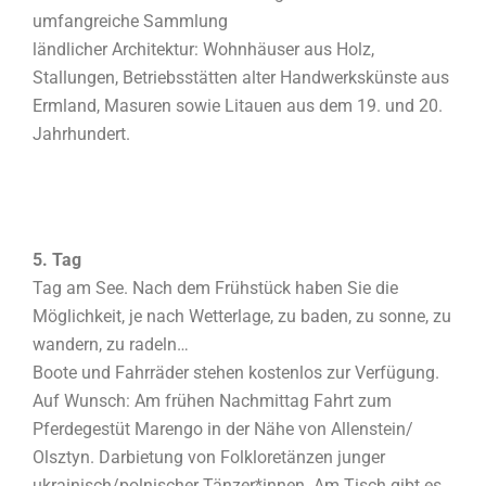
umfangreiche Sammlung
ländlicher Architektur: Wohnhäuser aus Holz,
Stallungen, Betriebsstätten alter Handwerkskünste aus
Ermland, Masuren sowie Litauen aus dem 19. und 20.
Jahrhundert.
5. Tag
Tag am See. Nach dem Frühstück haben Sie die
Möglichkeit, je nach Wetterlage, zu baden, zu sonne, zu
wandern, zu radeln…
Boote und Fahrräder stehen kostenlos zur Verfügung.
Auf Wunsch: Am frühen Nachmittag Fahrt zum
Pferdegestüt Marengo in der Nähe von Allenstein/
Olsztyn. Darbietung von Folkloretänzen junger
ukrainisch/polnischer Tänzer*innen. Am Tisch gibt es