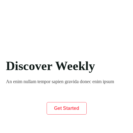
Discover Weekly
An enim nullam tempor sapien gravida donec enim ipsum
Get Started