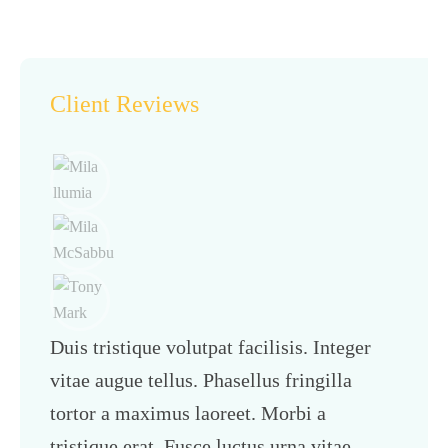
Client Reviews
Duis tristique volutpat facilisis. Integer
vitae augue tellus. Phasellus fringilla
tortor a maximus laoreet. Morbi a
tristique erat. Fusce luctus urna vitae